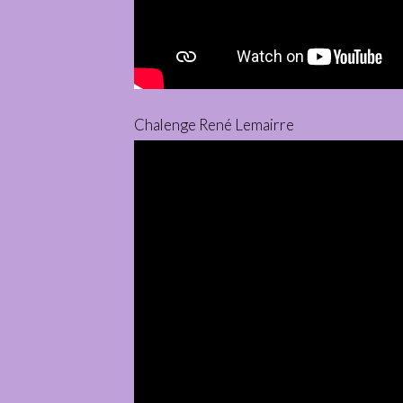
Chalenge René Lemairre