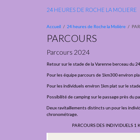
24 HEURES DE ROCHE LA MOLIERE
Accueil
24 heures de Roche la Molière
PA
PARCOURS
Parcours 2024
Retour sur le stade de la Varenne berceau du 24
Pour les équipe parcours de 1km300 environ plat
Pour les individuels environ 1km plat sur le stad
Possibilité de camping sur le passage près du p
Deux ravitaillements distincts un pour les indiv
chronométrage.
PARCOURS DES INDIVIDUELS 1 