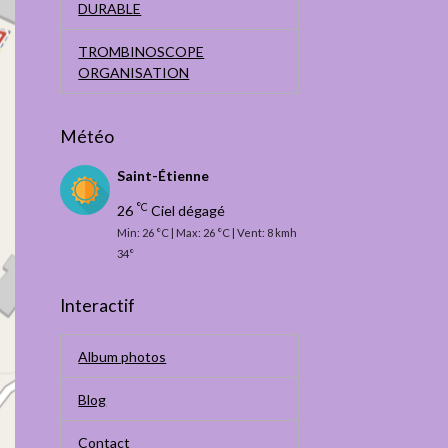
DURABLE
TROMBINOSCOPE
ORGANISATION
Météo
Saint-Étienne
°C
26
Ciel dégagé
Min: 26 °C | Max: 26 °C | Vent: 8 kmh
34°
Interactif
Album photos
Blog
Contact