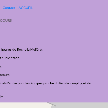
Contact
ACCUEIL
RCOURS
 heures de Roche la Molière:
 sur le stade.
e.
arcours.
iduels l'autre pour les équipes proche du lieu de camping et du
KM